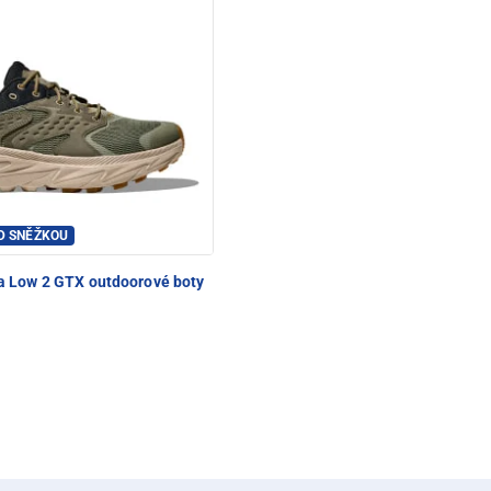
OD SNĚŽKOU
 Low 2 GTX outdoorové boty