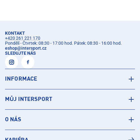
KONTAKT
+420 261 221 170
Pondělí - Čtvrtek: 08:30 - 17:00 hod. Pátek: 08:30 - 16:00 hod.
eshop
@
intersport.cz
SLEDUJTE NÁS
INFORMACE
MŮJ INTERSPORT
O NÁS
KARIÉRA