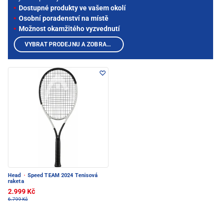
Dostupné produkty ve vašem okolí
Osobní poradenství na místě
Možnost okamžitého vyzvednutí
VYBRAT PRODEJNU A ZOBRAZIT PRODUKTY
Head
·
Speed TEAM 2024 Tenisová
raketa
2.999 Kč
6.799 Kč