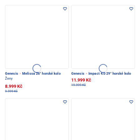
Genesis
·
Melissa 26" horské kolo
Genesis
·
Impact 4.0 29" horské kolo
Ženy
11.999 Kč
19.999 Kč
8.999 Kč
9.999 Kč