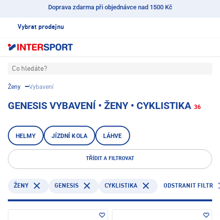
Doprava zdarma při objednávce nad 1500 Kč
Vybrat prodejnu
Co hledáte?
Ženy
Vybavení
GENESIS VYBAVENÍ • ŽENY • CYKLISTIKA
36
HELMY
JÍZDNÍ KOLA
LÁHVE
TŘÍDIT A FILTROVAT
GENESIS
CYKLISTIKA
ODSTRANIT FILTR
ŽENY