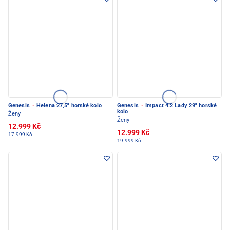
Genesis
·
Helena 27,5" horské kolo
Genesis
·
Impact 4.2 Lady 29" horské
kolo
Ženy
Ženy
12.999 Kč
12.999 Kč
17.999 Kč
19.999 Kč