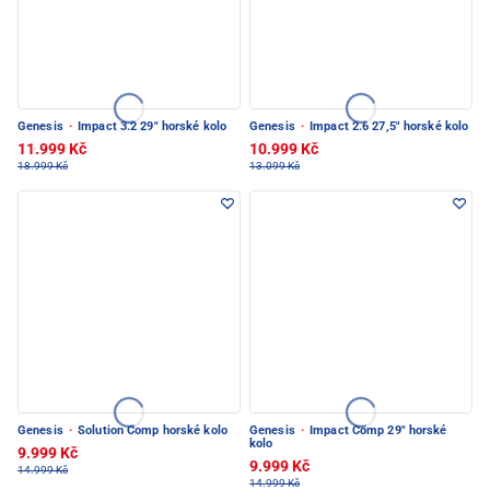
Genesis
·
Impact 3.2 29" horské kolo
Genesis
·
Impact 2.6 27,5" horské kolo
11.999 Kč
10.999 Kč
18.999 Kč
13.099 Kč
Genesis
·
Solution Comp horské kolo
Genesis
·
Impact Comp 29" horské
kolo
9.999 Kč
9.999 Kč
14.999 Kč
14.999 Kč