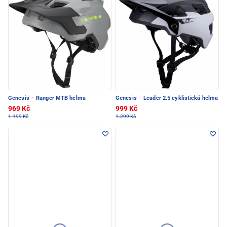
Genesis
·
Ranger MTB helma
Genesis
·
Leader 2.5 cyklistická helma
969 Kč
999 Kč
1.199 Kč
1.299 Kč