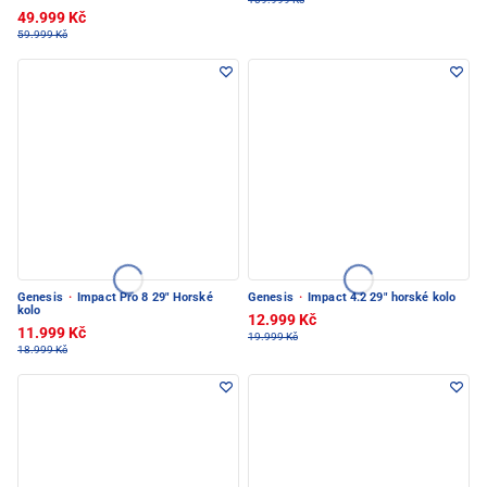
49.999 Kč
59.999 Kč
Genesis
·
Impact Pro 8 29" Horské
Genesis
·
Impact 4.2 29" horské kolo
kolo
12.999 Kč
11.999 Kč
19.999 Kč
18.999 Kč