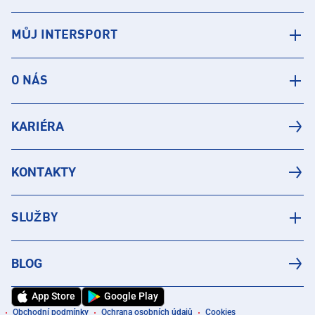
MŮJ INTERSPORT
O NÁS
KARIÉRA
KONTAKTY
SLUŽBY
BLOG
App Store
Google Play
Obchodní podmínky
Ochrana osobních údajů
Cookies