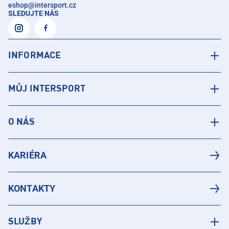
eshop
@
intersport.cz
SLEDUJTE NÁS
INFORMACE
MŮJ INTERSPORT
O NÁS
KARIÉRA
KONTAKTY
SLUŽBY