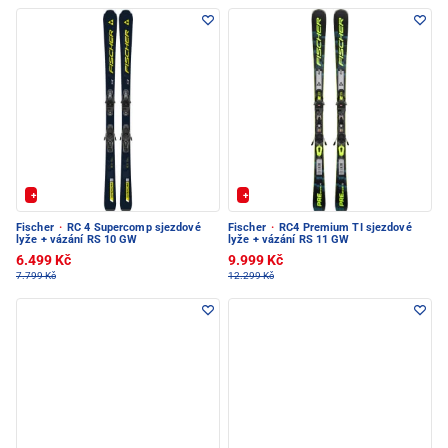
+ Extra Sleva 20%
+ Extra Sleva 20%
Fischer
·
RC 4 Supercomp sjezdové
Fischer
·
RC4 Premium TI sjezdové
lyže + vázání RS 10 GW
lyže + vázání RS 11 GW
6.499 Kč
9.999 Kč
7.799 Kč
12.299 Kč