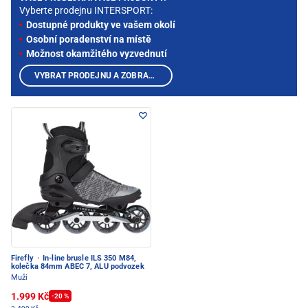
Vyberte prodejnu INTERSPORT:
Dostupné produkty ve vašem okolí
Osobní poradenství na místě
Možnost okamžitého vyzvednutí
VYBRAT PRODEJNU A ZOBRAZIT PRODUKTY
Firefly
·
In-line brusle ILS 350 M84,
kolečka 84mm ABEC 7, ALU podvozek
Muži
1.999 Kč
-20 %