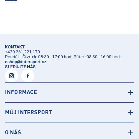
2.499 Kč
KONTAKT
+420 261 221 170
Pondělí - Čtvrtek: 08:30 - 17:00 hod. Pátek: 08:30 - 16:00 hod.
eshop
@
intersport.cz
SLEDUJTE NÁS
INFORMACE
MŮJ INTERSPORT
O NÁS