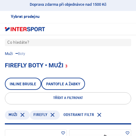
Doprava zdarma při objednávce nad 1500 Kč
Vybrat prodejnu
Co hledáte?
Muži
Boty
FIREFLY BOTY • MUŽI
3
INLINE BRUSLE
PANTOFLE A ŽABKY
TŘÍDIT A FILTROVAT
FIREFLY
ODSTRANIT FILTR
MUŽI