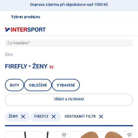
Doprava zdarma při objednávce nad 1500 Kč
Vybrat prodejnu
Co hledáte?
Ženy
FIREFLY • ŽENY
92
BOTY
OBLEČENÍ
VYBAVENÍ
TŘÍDIT A FILTROVAT
FIREFLY
ODSTRANIT FILTR
ŽENY