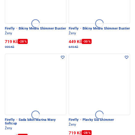
Firefly
·
Bikiny Meara Shimmer Bustier
Firefly
·
Bikiny Meara Shimmer Bustier
Ženy
Ženy
719 Kč
449 Kč
-28 %
-30 %
999 Kč
649 Kč
Firefly
·
Sada bikin Marina Wavy
Firefly
·
Plavky Sia Shimmer
Softcup
Ženy
Ženy
719 Kč
-28 %