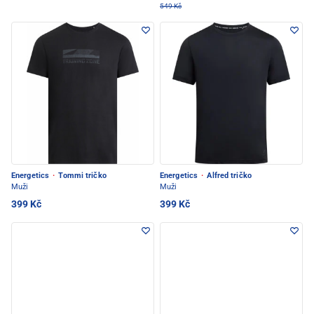
549 Kč
Energetics
·
Tommi tričko
Energetics
·
Alfred tričko
Muži
Muži
399 Kč
399 Kč