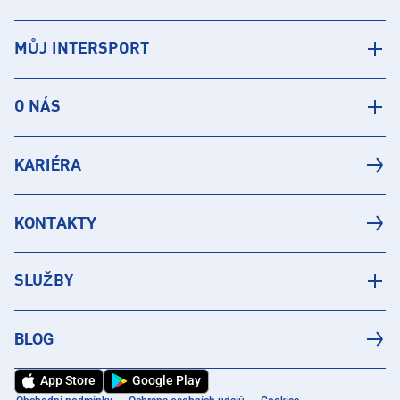
MŮJ INTERSPORT
O NÁS
KARIÉRA
KONTAKTY
SLUŽBY
BLOG
App Store
Google Play