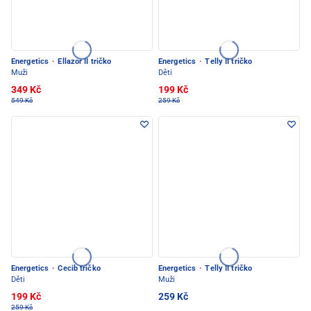
Energetics
·
Ellazor II tričko
Energetics
·
Telly II tričko
Muži
Děti
349 Kč
199 Kč
549 Kč
259 Kč
Energetics
·
Cecib tričko
Energetics
·
Telly II tričko
Děti
Muži
199 Kč
259 Kč
259 Kč