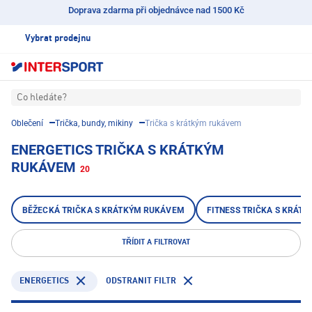
Doprava zdarma při objednávce nad 1500 Kč
Vybrat prodejnu
Co hledáte?
Oblečení
Trička, bundy, mikiny
Trička s krátkým rukávem
ENERGETICS TRIČKA S KRÁTKÝM
RUKÁVEM
20
BĚŽECKÁ TRIČKA S KRÁTKÝM RUKÁVEM
FITNESS TRIČKA S KRÁT
TŘÍDIT A FILTROVAT
ENERGETICS
ODSTRANIT FILTR