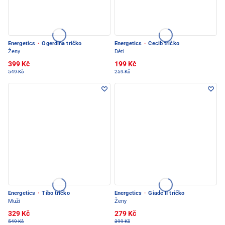
Energetics
·
Ogerdina tričko
Energetics
·
Cecib tričko
Ženy
Děti
399 Kč
199 Kč
549 Kč
259 Kč
Energetics
·
Tibo tričko
Energetics
·
Giade II tričko
Muži
Ženy
329 Kč
279 Kč
549 Kč
399 Kč