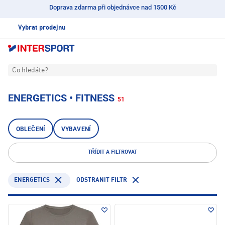
Doprava zdarma při objednávce nad 1500 Kč
Vybrat prodejnu
Co hledáte?
ENERGETICS • FITNESS
51
OBLEČENÍ
VYBAVENÍ
TŘÍDIT A FILTROVAT
ENERGETICS
ODSTRANIT FILTR