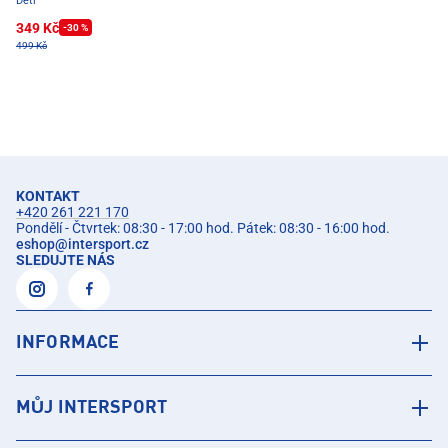
Děti
349 Kč
-30 %
499 Kč
KONTAKT
+420 261 221 170
Pondělí - Čtvrtek: 08:30 - 17:00 hod. Pátek: 08:30 - 16:00 hod.
eshop
@
intersport.cz
SLEDUJTE NÁS
INFORMACE
MŮJ INTERSPORT