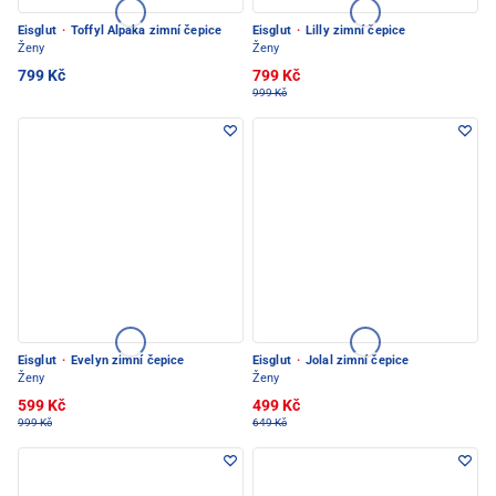
Eisglut
·
Toffyl Alpaka zimní čepice
Eisglut
·
Lilly zimní čepice
Ženy
Ženy
799 Kč
799 Kč
999 Kč
Eisglut
·
Evelyn zimní čepice
Eisglut
·
Jolal zimní čepice
Ženy
Ženy
599 Kč
499 Kč
999 Kč
649 Kč