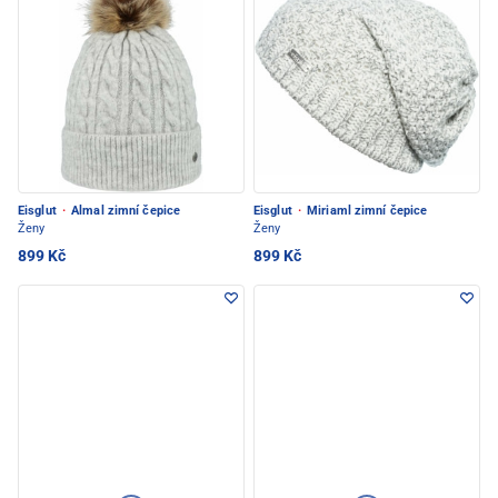
Eisglut
·
Almal zimní čepice
Eisglut
·
Miriaml zimní čepice
Ženy
Ženy
899 Kč
899 Kč