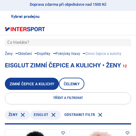
Doprava zdarma při objednávce nad 1500 Kč
Vybrat prodejnu
Co hledáte?
Ženy
Oblečení
Doplňky
Pokrývky hlavy
Zimní čepice a kulichy
EISGLUT ZIMNÍ ČEPICE A KULICHY • ŽENY
12
ZIMNÍ ČEPICE A KULICHY
ČELENKY
TŘÍDIT A FILTROVAT
EISGLUT
ODSTRANIT FILTR
ŽENY