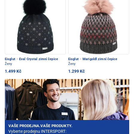
Eisglut
·
Eval Crystal zimní čepice
Eisglut
·
Marigoldl zimní čepice
Ženy
Ženy
1.499 Kč
1.299 Kč
VAŠE PRODEJNA.VAŠE PRODUKTY.
Vyberte prodejnu INTERSPORT: