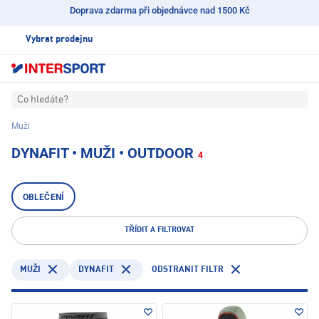
Doprava zdarma při objednávce nad 1500 Kč
Vybrat prodejnu
Co hledáte?
Muži
DYNAFIT • MUŽI • OUTDOOR
4
OBLEČENÍ
TŘÍDIT A FILTROVAT
DYNAFIT
ODSTRANIT FILTR
MUŽI