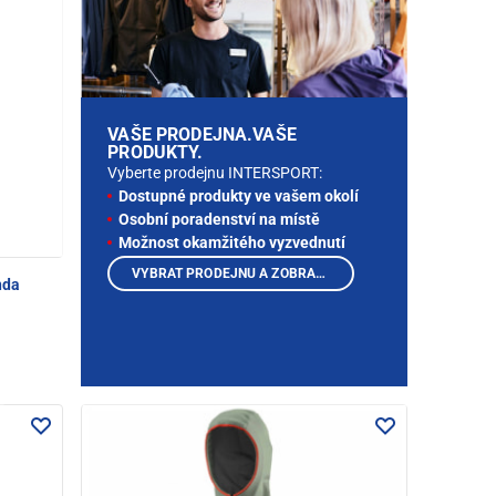
VAŠE PRODEJNA.VAŠE
PRODUKTY.
Vyberte prodejnu INTERSPORT:
Dostupné produkty ve vašem okolí
Osobní poradenství na místě
Možnost okamžitého vyzvednutí
VYBRAT PRODEJNU A ZOBRAZIT PRODUKTY
nda