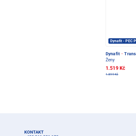
Dynafit - PEC
Dynafit
·
Transa
Ženy
1.519 Kč
1.899 Kč
KONTAKT