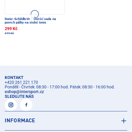
Donic-Schildkröt
·
Čistící sada na
povrch pálky na stolní tenis
299 Kč
349 Kč
KONTAKT
+420 261 221 170
Pondělí - Čtvrtek: 08:30 - 17:00 hod. Pátek: 08:30 - 16:00 hod.
eshop
@
intersport.cz
SLEDUJTE NÁS
INFORMACE