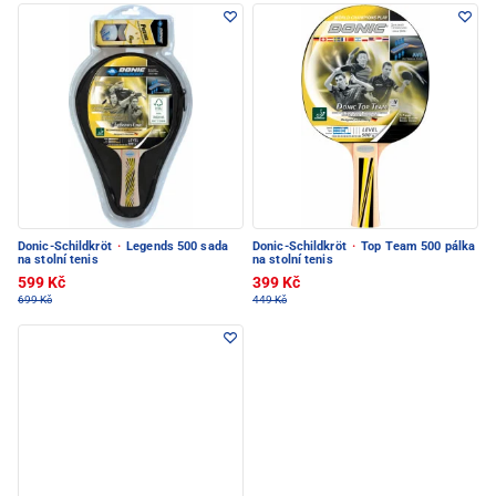
Donic-Schildkröt
·
Legends 500 sada
Donic-Schildkröt
·
Top Team 500 pálka
na stolní tenis
na stolní tenis
599 Kč
399 Kč
699 Kč
449 Kč