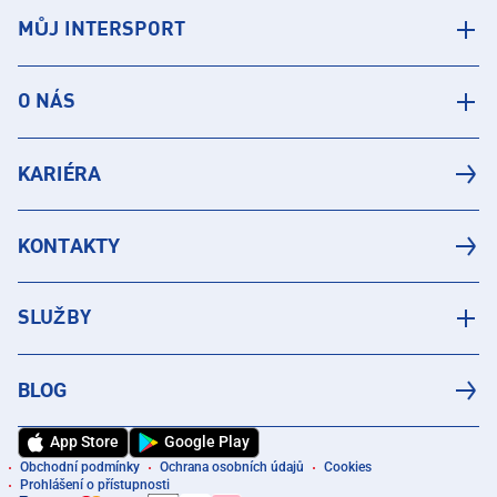
MŮJ INTERSPORT
O NÁS
KARIÉRA
KONTAKTY
SLUŽBY
BLOG
App Store
Google Play
Obchodní podmínky
Ochrana osobních údajů
Cookies
Prohlášení o přístupnosti