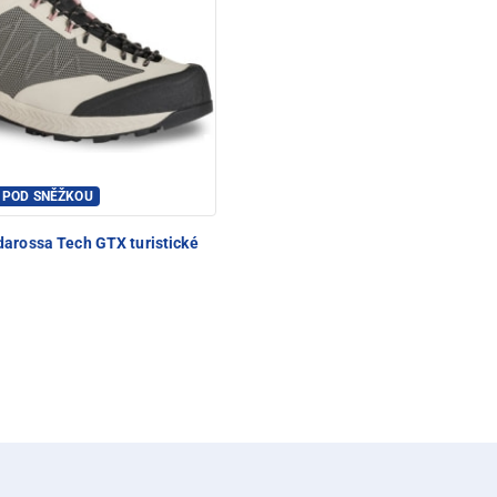
C POD SNĚŽKOU
arossa Tech GTX turistické