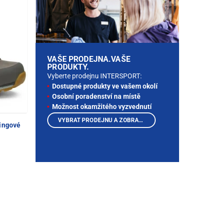
VAŠE PRODEJNA.VAŠE
PRODUKTY.
Vyberte prodejnu INTERSPORT:
Dostupné produkty ve vašem okolí
Osobní poradenství na místě
Možnost okamžitého vyzvednutí
VYBRAT PRODEJNU A ZOBRAZIT PRODUKTY
ingové