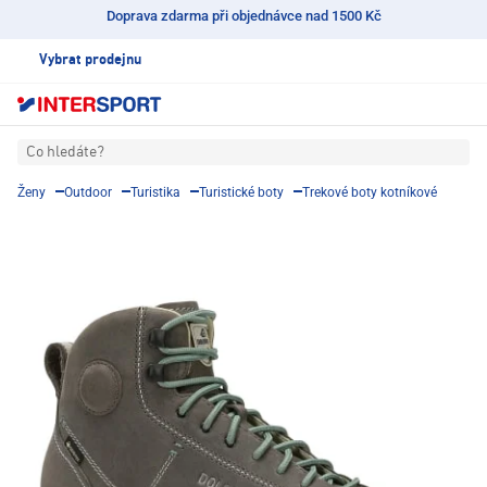
Doprava zdarma při objednávce nad 1500 Kč
Vybrat prodejnu
Co hledáte?
Ženy
Outdoor
Turistika
Turistické boty
Trekové boty kotníkové