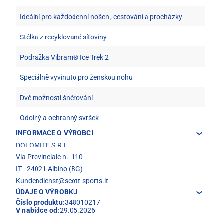
Ideální pro každodenní nošení, cestování a procházky
Stélka z recyklované síťoviny
Podrážka Vibram® Ice Trek 2
Speciálně vyvinuto pro ženskou nohu
Dvě možnosti šněrování
Odolný a ochranný svršek
INFORMACE O VÝROBCI
DOLOMITE S.R.L.
Via Provinciale n. 110
IT - 24021 Albino (BG)
Kundendienst@scott-sports.it
ÚDAJE O VÝROBKU
Číslo produktu:
348010217
V nabídce od:
29.05.2026