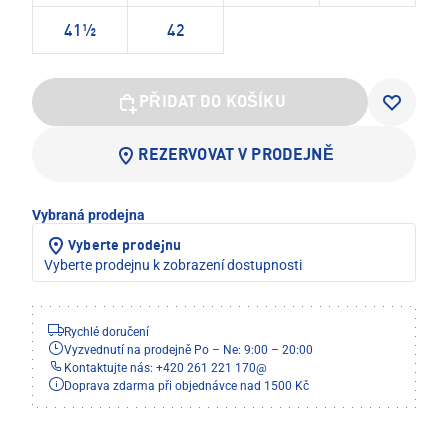
41½
42
PŘIDAT DO KOŠÍKU
REZERVOVAT V PRODEJNĚ
Vybraná prodejna
Vyberte prodejnu
Vyberte prodejnu k zobrazení dostupnosti
Rychlé doručení
Vyzvednutí na prodejně Po – Ne: 9:00 – 20:00
Kontaktujte nás: +420 261 221 170
@
Doprava zdarma při objednávce nad 1500 Kč