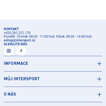
KONTAKT
+420 261 221 170
Pondělí - Čtvrtek: 08:30 - 17:00 hod. Pátek: 08:30 - 16:00 hod.
eshop
@
intersport.cz
SLEDUJTE NÁS
INFORMACE
MŮJ INTERSPORT
O NÁS