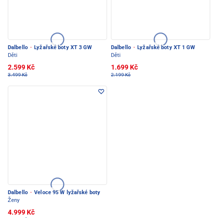
Dalbello
·
Lyžařské boty XT 3 GW
Dalbello
·
Lyžařské boty XT 1 GW
Děti
Děti
2.599 Kč
1.699 Kč
3.499 Kč
2.199 Kč
Dalbello
·
Veloce 95 W lyžařské boty
Ženy
4.999 Kč