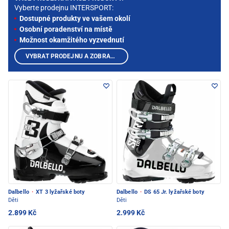
Vyberte prodejnu INTERSPORT:
Dostupné produkty ve vašem okolí
Osobní poradenství na místě
Možnost okamžitého vyzvednutí
VYBRAT PRODEJNU A ZOBRAZIT PRODUKTY
Dalbello
·
XT 3 lyžařské boty
Dalbello
·
DS 65 Jr. lyžařské boty
Děti
Děti
2.899 Kč
2.999 Kč