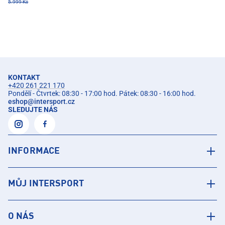
5.999 Kč
KONTAKT
+420 261 221 170
Pondělí - Čtvrtek: 08:30 - 17:00 hod. Pátek: 08:30 - 16:00 hod.
eshop
@
intersport.cz
SLEDUJTE NÁS
INFORMACE
MŮJ INTERSPORT
O NÁS