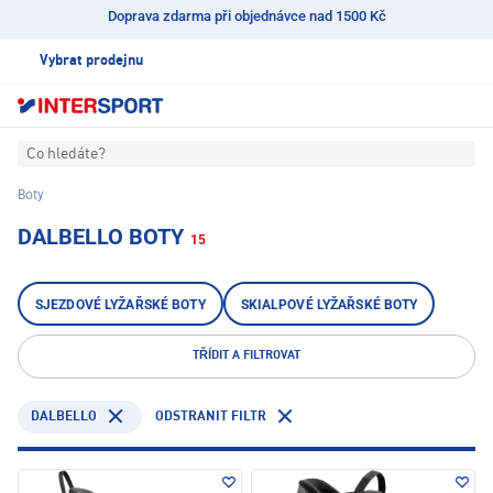
Doprava zdarma při objednávce nad 1500 Kč
Vybrat prodejnu
Co hledáte?
Boty
DALBELLO BOTY
15
SJEZDOVÉ LYŽAŘSKÉ BOTY
SKIALPOVÉ LYŽAŘSKÉ BOTY
TŘÍDIT A FILTROVAT
DALBELLO
ODSTRANIT FILTR