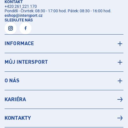
KONTAKT
+420 261 221 170
Pondělí - Čtvrtek: 08:30 - 17:00 hod. Pátek: 08:30 - 16:00 hod.
eshop
@
intersport.cz
SLEDUJTE NÁS
INFORMACE
MŮJ INTERSPORT
O NÁS
KARIÉRA
KONTAKTY