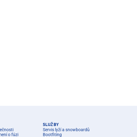
SLUŽBY
ečnosti
Servis lyží a snowboardů
ní o fúzi
Bootfiting