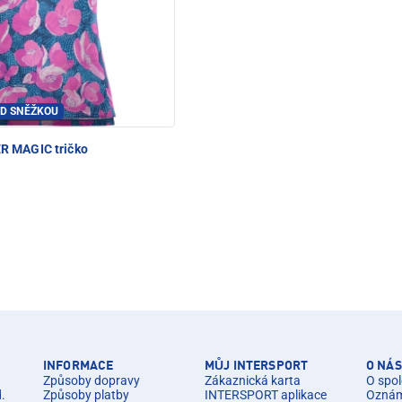
OD SNĚŽKOU
 MAGIC tričko
INFORMACE
MŮJ INTERSPORT
O NÁS
Způsoby dopravy
Zákaznická karta
O spol
d.
Způsoby platby
INTERSPORT aplikace
Oznáme