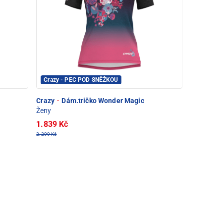
Crazy - PEC POD SNĚŽKOU
Crazy
·
Dám.tričko Wonder Magic
Ženy
1.839 Kč
2.299 Kč