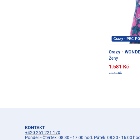
Crazy - PEC P
Crazy
·
WONDER
Ženy
1.581 Kč
2.259 Kč
KONTAKT
+420 261 221 170
Pondělí - Čtvrtek: 08:30 - 17:00 hod. Pátek: 08:30 - 16:00 ho