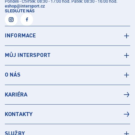
Pondělí - Čtvrtek: 08:30 - 17:00 hod. Pátek: 08:30 - 16:00 hod.
eshop
@
intersport.cz
SLEDUJTE NÁS
INFORMACE
MŮJ INTERSPORT
O NÁS
KARIÉRA
KONTAKTY
SLUŽBY