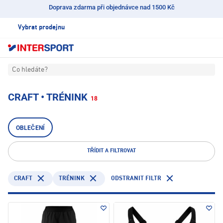
Doprava zdarma při objednávce nad 1500 Kč
Vybrat prodejnu
Co hledáte?
CRAFT • TRÉNINK
18
OBLEČENÍ
TŘÍDIT A FILTROVAT
CRAFT
TRÉNINK
ODSTRANIT FILTR