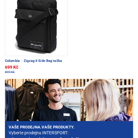
Columbia
·
Zigzag II Side Bag taška
699 Kč
899 Kč
VAŠE PRODEJNA.VAŠE PRODUKTY.
Vyberte prodejnu INTERSPORT: