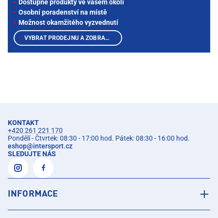
Dostupné produkty ve vašem okolí
Osobní poradenství na místě
Možnost okamžitého vyzvednutí
VYBRAT PRODEJNU A ZOBRAZIT PRODUKTY
KONTAKT
+420 261 221 170
Pondělí - Čtvrtek: 08:30 - 17:00 hod. Pátek: 08:30 - 16:00 hod.
eshop
@
intersport.cz
SLEDUJTE NÁS
INFORMACE