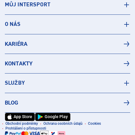
MŮJ INTERSPORT
O NÁS
KARIÉRA
KONTAKTY
SLUŽBY
BLOG
App Store
Google Play
Obchodní podmínky
Ochrana osobních údajů
Cookies
Prohlášení o přístupnosti