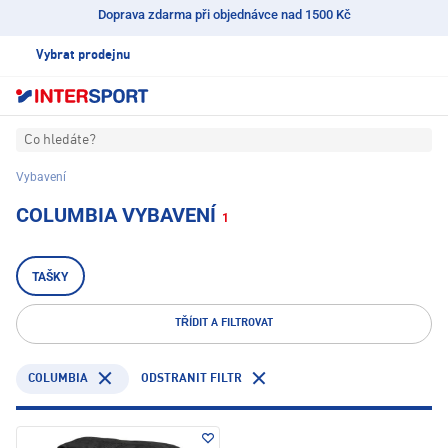
Doprava zdarma při objednávce nad 1500 Kč
Vybrat prodejnu
Co hledáte?
Vybavení
COLUMBIA VYBAVENÍ
1
TAŠKY
TŘÍDIT A FILTROVAT
COLUMBIA
ODSTRANIT FILTR