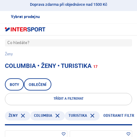
Doprava zdarma při objednávce nad 1500 Kč
Vybrat prodejnu
Co hledáte?
Ženy
COLUMBIA • ŽENY • TURISTIKA
17
BOTY
OBLEČENÍ
TŘÍDIT A FILTROVAT
COLUMBIA
TURISTIKA
ODSTRANIT FILTR
ŽENY