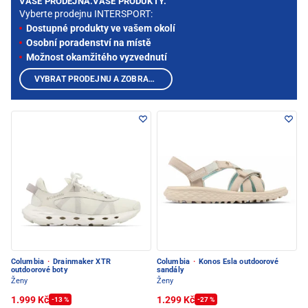
VAŠE PRODEJNA.VAŠE PRODUKTY.
Vyberte prodejnu INTERSPORT:
Dostupné produkty ve vašem okolí
Osobní poradenství na místě
Možnost okamžitého vyzvednutí
VYBRAT PRODEJNU A ZOBRAZIT PRODUKTY
Columbia
·
Drainmaker XTR
Columbia
·
Konos Esla outdoorové
outdoorové boty
sandály
Ženy
Ženy
1.999 Kč
1.299 Kč
-13 %
-27 %