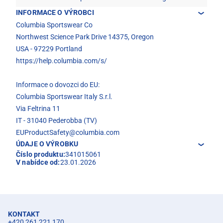
INFORMACE O VÝROBCI
Columbia Sportswear Co
Northwest Science Park Drive 14375, Oregon
USA - 97229 Portland
https://help.columbia.com/s/
Informace o dovozci do EU:
Columbia Sportswear Italy S.r.l.
Via Feltrina 11
IT - 31040 Pederobba (TV)
EUProductSafety@columbia.com
ÚDAJE O VÝROBKU
Číslo produktu:
341015061
V nabídce od:
23.01.2026
KONTAKT
+420 261 221 170