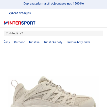
Doprava zdarma při objednávce nad 1500 Kč
Vybrat prodejnu
Co hledáte?
Ženy
Outdoor
Turistika
Turistické boty
Trekové boty nízké