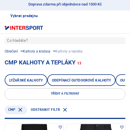
Doprava zdarma při objednávce nad 1500 Kč
Vybrat prodejnu
Co hledáte?
Oblečení
Kalhoty a kraťasy
Kalhoty a tepláky
CMP KALHOTY A TEPLÁKY
13
LYŽAŘSKÉ KALHOTY
ODEPÍNACÍ OUTDOOROVÉ KALHOTY
OUTD
TŘÍDIT A FILTROVAT
CMP
ODSTRANIT FILTR