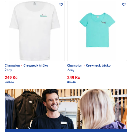
Champion
·
Crewneck tričko
Champion
·
Crewneck tričko
Ženy
Ženy
249 Kč
249 Kč
899 Kč
899 Kč