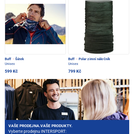
Buff
·
Šátek
Buff
·
Polar zimní nákrčník
Unisex
Unisex
599 Kč
799 Kč
VAŠE PRODEJNA.VAŠE PRODUKTY.
Vyberte prodejnu INTERSPORT: