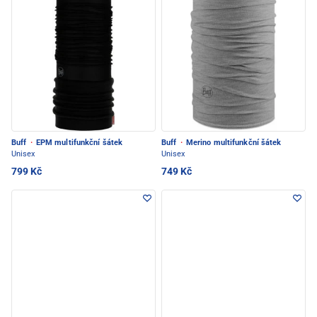
Buff
·
EPM multifunkční šátek
Buff
·
Merino multifunkční šátek
Unisex
Unisex
799 Kč
749 Kč