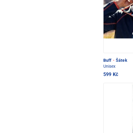
Buff
·
Šátek
Unisex
599 Kč