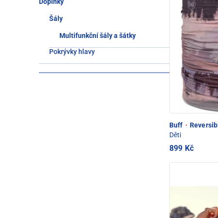
Doplňky
Šály
Multifunkční šály a šátky
Pokrývky hlavy
Buff
·
Reversibl
Děti
899 Kč