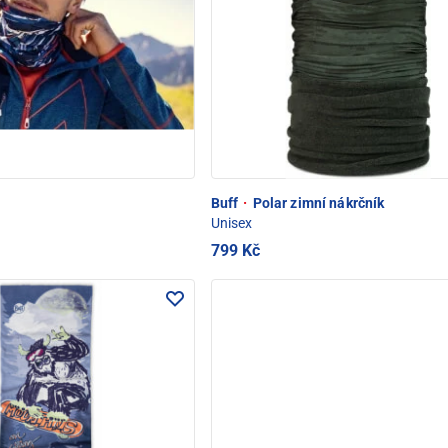
Buff
·
Polar zimní nákrčník
Unisex
799 Kč