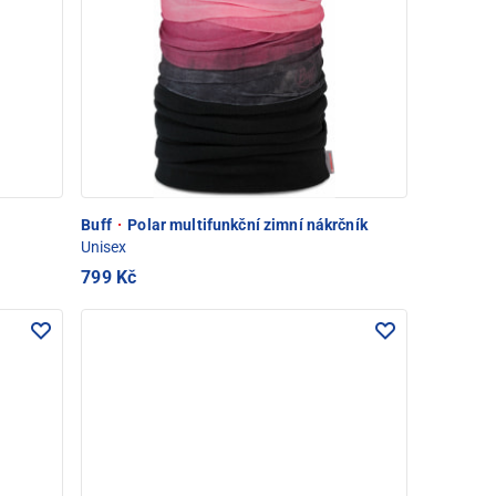
Buff
·
Polar multifunkční zimní nákrčník
Unisex
799 Kč