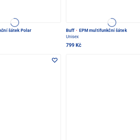
ční šátek Polar
Buff
·
EPM multifunkční šátek
Unisex
799 Kč