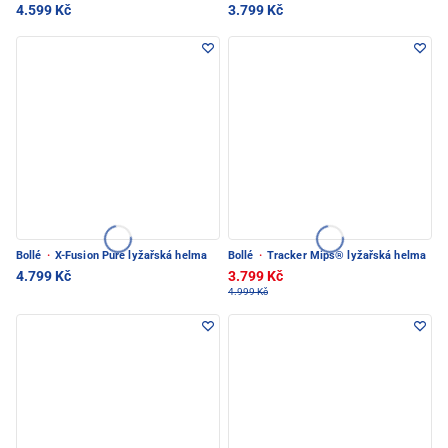
4.599 Kč
3.799 Kč
Bollé
·
X-Fusion Pure lyžařská helma
Bollé
·
Tracker Mips® lyžařská helma
4.799 Kč
3.799 Kč
4.999 Kč