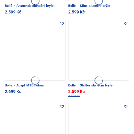
Bollé
·
Anaconda sluneční brýle
Bollé
·
Sfinx sluneční brýle
2.599 Kč
2.599 Kč
Bollé
·
Adapt MTB helma
Bollé
·
Shifter sluneční brýle
2.699 Kč
2.599 Kč
4.499 Kč