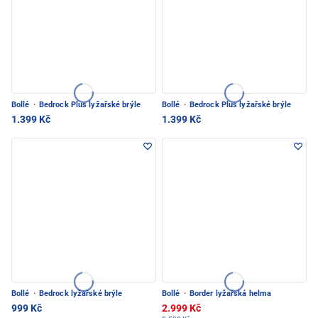
Bollé
·
Bedrock Plus lyžařské brýle
Bollé
·
Bedrock Plus lyžařské brýle
1.399 Kč
1.399 Kč
Bollé
·
Bedrock lyžařské brýle
Bollé
·
Border lyžařská helma
999 Kč
2.999 Kč