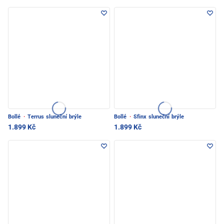
Bollé
·
Terrus sluneční brýle
Bollé
·
Sfinx sluneční brýle
1.899 Kč
1.899 Kč