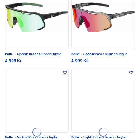
Bollé
·
Speedchaser sluneční brýle
Bollé
·
Speedchaser sluneční brýle
4.999 Kč
4.999 Kč
Bollé
·
Victus Pro sluneční brýle
Bollé
·
Lightshifter sluneční brýle