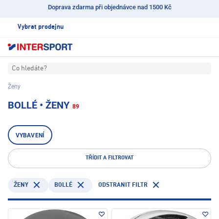
Doprava zdarma při objednávce nad 1500 Kč
Vybrat prodejnu
Co hledáte?
Ženy
BOLLÉ • ŽENY
89
VYBAVENÍ
TŘÍDIT A FILTROVAT
BOLLÉ
ODSTRANIT FILTR
ŽENY