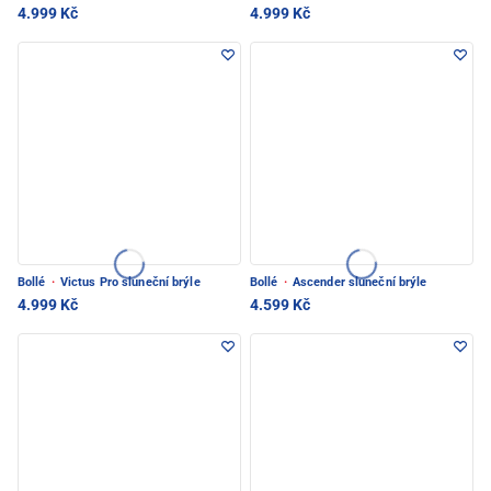
4.999 Kč
4.999 Kč
Bollé
·
Victus Pro sluneční brýle
Bollé
·
Ascender sluneční brýle
4.999 Kč
4.599 Kč