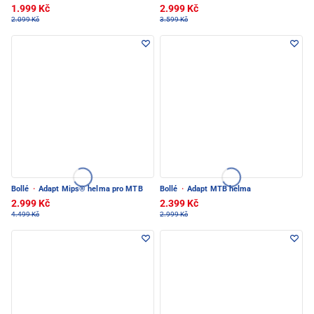
1.999 Kč
2.999 Kč
2.099 Kč
3.599 Kč
Bollé
·
Adapt Mips® helma pro MTB
Bollé
·
Adapt MTB helma
2.999 Kč
2.399 Kč
4.499 Kč
2.999 Kč