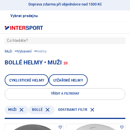
Doprava zdarma při objednávce nad 1500 Kč
Vybrat prodejnu
Co hledáte?
Muži
Vybavení
Helmy
BOLLÉ HELMY • MUŽI
20
CYKLISTICKÉ HELMY
LYŽAŘSKÉ HELMY
TŘÍDIT A FILTROVAT
BOLLÉ
ODSTRANIT FILTR
MUŽI