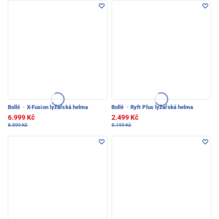
Bollé
·
X-Fusion lyžařská helma
Bollé
·
Ryft Plus lyžařská helma
6.999 Kč
2.499 Kč
8.599 Kč
5.199 Kč