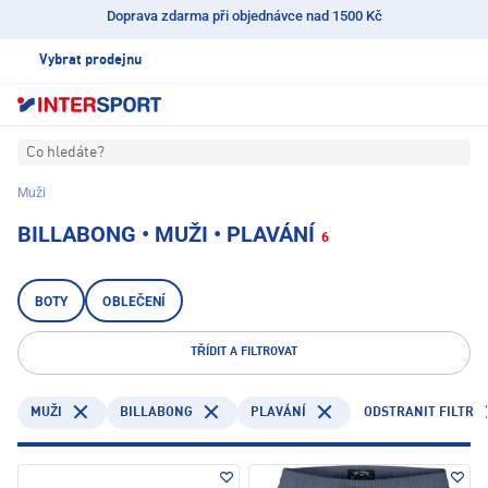
Doprava zdarma při objednávce nad 1500 Kč
Vybrat prodejnu
Co hledáte?
Muži
BILLABONG • MUŽI • PLAVÁNÍ
6
BOTY
OBLEČENÍ
TŘÍDIT A FILTROVAT
BILLABONG
PLAVÁNÍ
ODSTRANIT FILTR
MUŽI