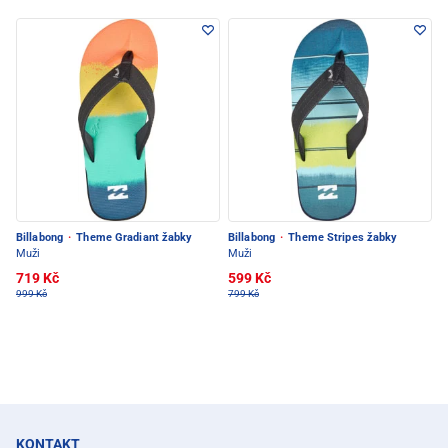
Billabong
·
Theme Gradiant žabky
Billabong
·
Theme Stripes žabky
Muži
Muži
719 Kč
599 Kč
999 Kč
799 Kč
KONTAKT