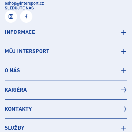
eshop
@
intersport.cz
SLEDUJTE NÁS
INFORMACE
MŮJ INTERSPORT
O NÁS
KARIÉRA
KONTAKTY
SLUŽBY