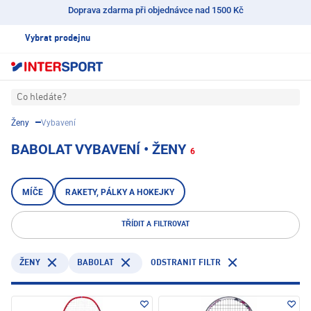
Doprava zdarma při objednávce nad 1500 Kč
Vybrat prodejnu
Co hledáte?
Ženy
Vybavení
BABOLAT VYBAVENÍ • ŽENY
6
MÍČE
RAKETY, PÁLKY A HOKEJKY
TŘÍDIT A FILTROVAT
BABOLAT
ODSTRANIT FILTR
ŽENY