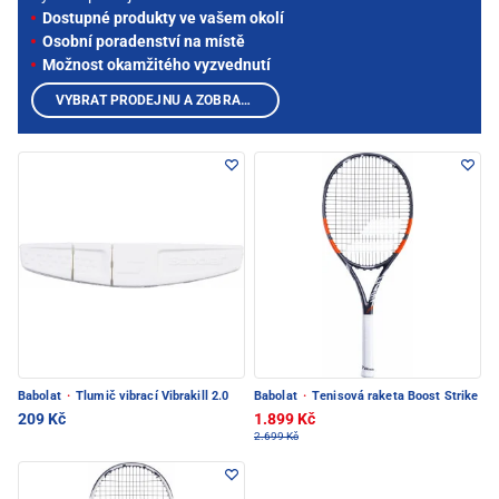
Dostupné produkty ve vašem okolí
Osobní poradenství na místě
Možnost okamžitého vyzvednutí
VYBRAT PRODEJNU A ZOBRAZIT PRODUKTY
Babolat
·
Tlumič vibrací Vibrakill 2.0
Babolat
·
Tenisová raketa Boost Strike
209 Kč
1.899 Kč
2.699 Kč