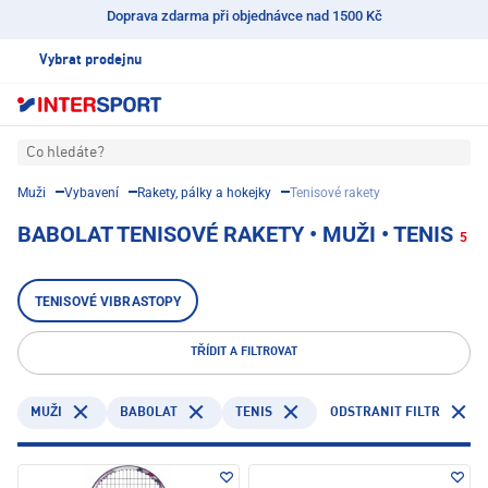
Doprava zdarma při objednávce nad 1500 Kč
Vybrat prodejnu
Co hledáte?
Muži
Vybavení
Rakety, pálky a hokejky
Tenisové rakety
BABOLAT TENISOVÉ RAKETY • MUŽI • TENIS
5
TENISOVÉ VIBRASTOPY
TŘÍDIT A FILTROVAT
BABOLAT
TENIS
ODSTRANIT FILTR
MUŽI