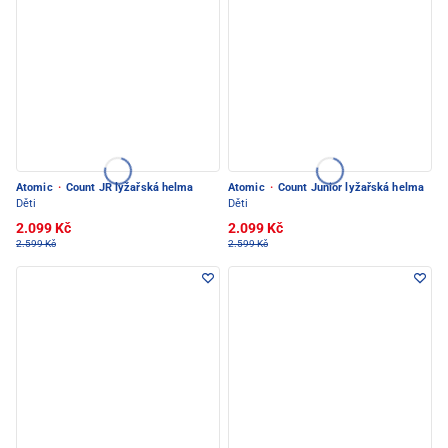
Atomic
·
Count JR lyžařská helma
Atomic
·
Count Junior lyžařská helma
Děti
Děti
2.099 Kč
2.099 Kč
2.599 Kč
2.599 Kč