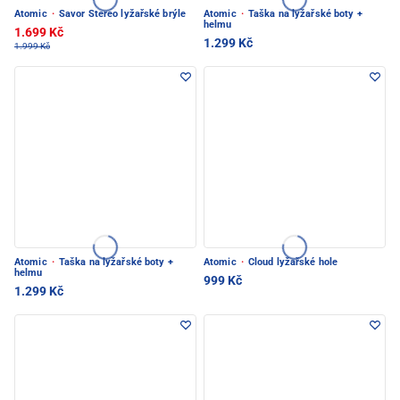
Atomic
·
Savor Stereo lyžařské brýle
Atomic
·
Taška na lyžařské boty +
helmu
1.699 Kč
1.299 Kč
1.999 Kč
Atomic
·
Taška na lyžařské boty +
Atomic
·
Cloud lyžařské hole
helmu
999 Kč
1.299 Kč