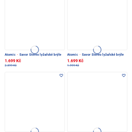
Atomic
·
Savor Stereo lyžařské brýle
Atomic
·
Savor Stereo lyžařské brýle
1.699 Kč
1.699 Kč
2.399 Kč
1.999 Kč