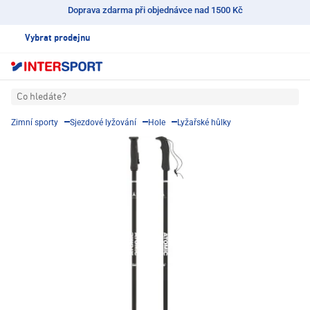
Doprava zdarma při objednávce nad 1500 Kč
Vybrat prodejnu
Co hledáte?
Zimní sporty
Sjezdové lyžování
Hole
Lyžařské hůlky