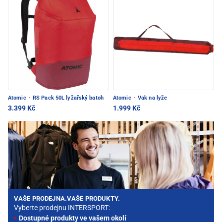
Atomic
·
RS Pack 50L lyžařský batoh
Atomic
·
Vak na lyže
3.399 Kč
1.999 Kč
VAŠE PRODEJNA.VAŠE PRODUKTY.
Vyberte prodejnu INTERSPORT:
Dostupné produkty ve vašem okolí