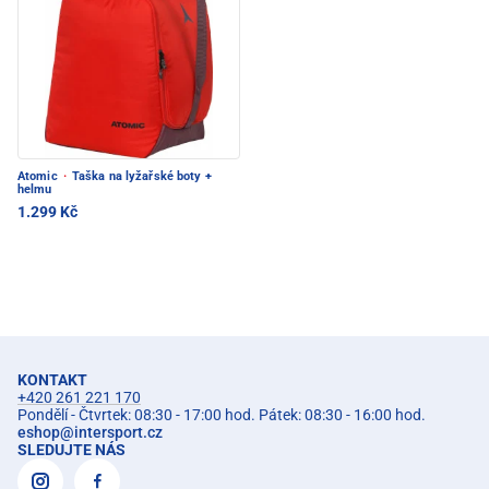
Atomic
·
Taška na lyžařské boty +
helmu
1.299 Kč
KONTAKT
+420 261 221 170
Pondělí - Čtvrtek: 08:30 - 17:00 hod. Pátek: 08:30 - 16:00 hod.
eshop
@
intersport.cz
SLEDUJTE NÁS