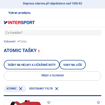
Doprava zdarma při objednávce nad 1500 Kč
Vybrat prodejnu
Co hledáte?
Vybavení
Tašky
ATOMIC TAŠKY
5
TAŠKY NA HELMY A LYŽAŘSKÉ BOTY
VAKY NA LYŽE
TŘÍDIT A FILTROVAT
ATOMIC
ODSTRANIT FILTR