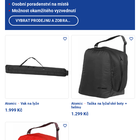
Osobní poradenství na místě
Možnost okamžitého vyzvednutí
VYBRAT PRODEJNU A ZOBRAZIT PRODUKTY
Atomic
·
Vak na lyže
Atomic
·
Taška na lyžařské boty +
helmu
1.999 Kč
1.299 Kč