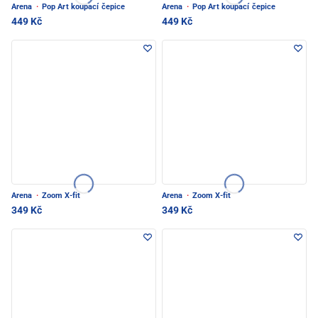
Arena
·
Pop Art koupací čepice
Arena
·
Pop Art koupací čepice
449 Kč
449 Kč
Arena
·
Zoom X-fit
Arena
·
Zoom X-fit
349 Kč
349 Kč