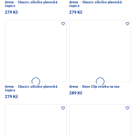
Arena
·
Classic silicone plavecká
Arena
·
Classic silicone plavecká
čepice
čepice
279 Kč
279 Kč
Arena
·
Classic silicone plavecká
Arena
·
Nose Clip svorka na nos
čepice
289 Kč
279 Kč