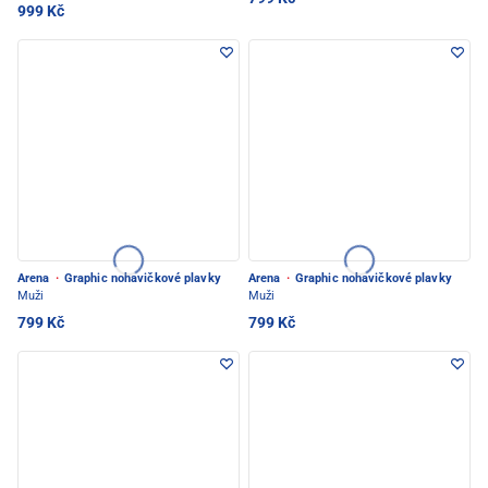
999 Kč
Arena
·
Graphic nohavičkové plavky
Arena
·
Graphic nohavičkové plavky
Muži
Muži
799 Kč
799 Kč