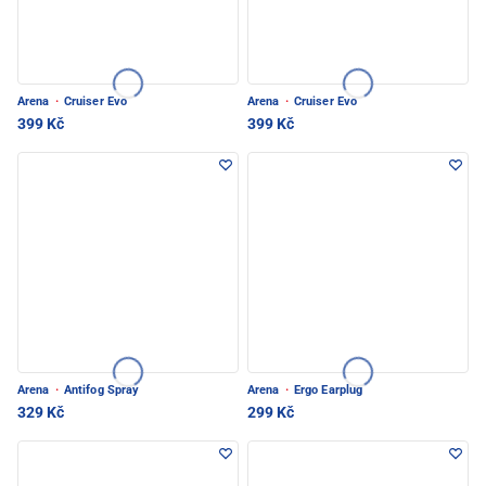
Arena
·
Cruiser Evo
Arena
·
Cruiser Evo
399 Kč
399 Kč
Arena
·
Antifog Spray
Arena
·
Ergo Earplug
329 Kč
299 Kč