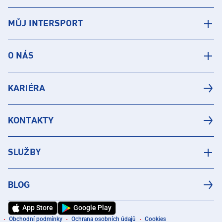
MŮJ INTERSPORT
O NÁS
KARIÉRA
KONTAKTY
SLUŽBY
BLOG
App Store
Google Play
Obchodní podmínky
Ochrana osobních údajů
Cookies