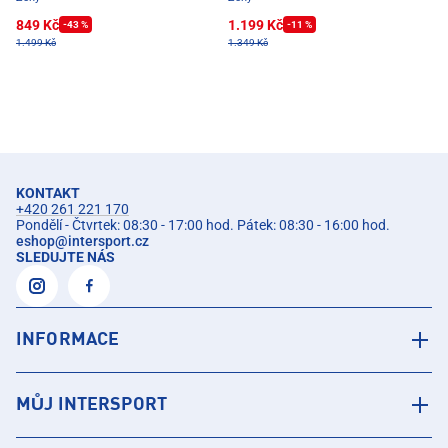
849 Kč
1.199 Kč
-43 %
-11 %
1.499 Kč
1.349 Kč
KONTAKT
+420 261 221 170
Pondělí - Čtvrtek: 08:30 - 17:00 hod. Pátek: 08:30 - 16:00 hod.
eshop
@
intersport.cz
SLEDUJTE NÁS
INFORMACE
MŮJ INTERSPORT