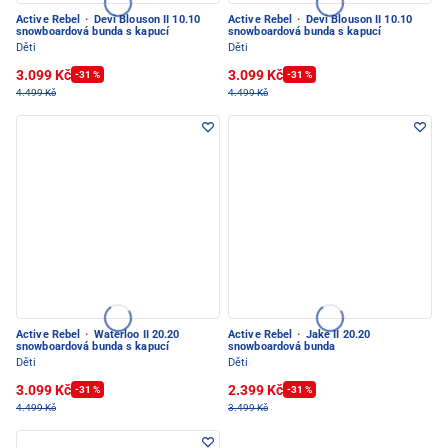
Active Rebel
·
Devi Blouson II 10.10
Active Rebel
·
Devi Blouson II 10.10
snowboardová bunda s kapucí
snowboardová bunda s kapucí
Děti
Děti
3.099 Kč
3.099 Kč
-31 %
-31 %
4.499 Kč
4.499 Kč
Active Rebel
·
Waterloo II 20.20
Active Rebel
·
Jake II 20.20
snowboardová bunda s kapucí
snowboardová bunda
Děti
Děti
3.099 Kč
2.399 Kč
-31 %
-31 %
4.499 Kč
3.499 Kč