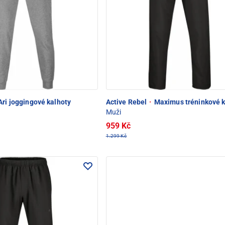
ri joggingové kalhoty
Active Rebel
·
Maximus tréninkové k
Muži
959 Kč
1.299 Kč