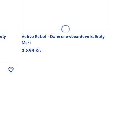
oty
Active Rebel
·
Dann snowboardové kalhoty
Muži
3.899 Kč