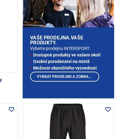
VAŠE PRODEJNA.VAŠE
PRODUKTY.
Vyberte prodejnu INTERSPORT:
Dostupné produkty ve vašem okolí
Osobní poradenství na místě
Možnost okamžitého vyzvednutí
VYBRAT PRODEJNU A ZOBRAZIT PRODUKTY
y