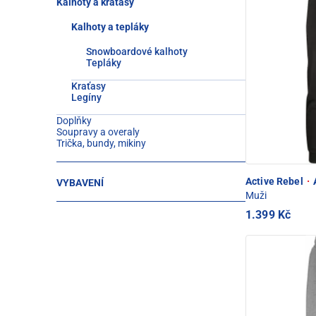
Kalhoty a kraťasy
Kalhoty a tepláky
Snowboardové kalhoty
Tepláky
Kraťasy
Legíny
Doplňky
Soupravy a overaly
Trička, bundy, mikiny
Active Rebel
·
A
VYBAVENÍ
Muži
1.399 Kč