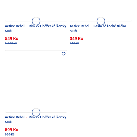
Active Rebel
·
Rim 2v1 běžecké šortky
Active Rebel
·
Laslo běžecké tričko
Muži
Muži
549 Kč
349 Kč
1.299 Kč
549 Kč
Active Rebel
·
Rim 2v1 běžecké šortky
Muži
599 Kč
999 Kč