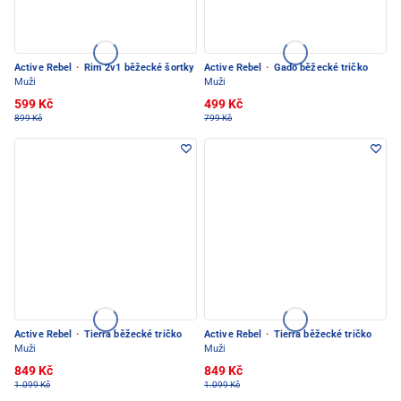
Active Rebel
·
Rim 2v1 běžecké šortky
Active Rebel
·
Gado běžecké tričko
Muži
Muži
599 Kč
499 Kč
899 Kč
799 Kč
Active Rebel
·
Tierra běžecké tričko
Active Rebel
·
Tierra běžecké tričko
Muži
Muži
849 Kč
849 Kč
1.099 Kč
1.099 Kč