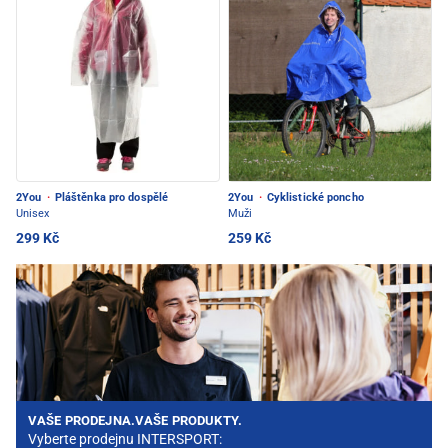
2You
·
Pláštěnka pro dospělé
2You
·
Cyklistické poncho
Unisex
Muži
299 Kč
259 Kč
VAŠE PRODEJNA.VAŠE PRODUKTY.
Vyberte prodejnu INTERSPORT: