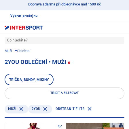
Doprava zdarma při objednávce nad 1500 Kč
Vybrat prodejnu
Co hledáte?
Muži
Oblečení
2YOU OBLEČENÍ • MUŽI
6
TRIČKA, BUNDY, MIKINY
TŘÍDIT A FILTROVAT
2YOU
ODSTRANIT FILTR
MUŽI