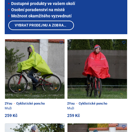
Dostupné produkty ve vašem okolí
Osobní poradenství na místě
Možnost okamžitého vyzvednutí
VYBRAT PRODEJNU A ZOBRAZIT PRODUKTY
2You
·
Cyklistické poncho
2You
·
Cyklistické poncho
Muži
Muži
259 Kč
259 Kč