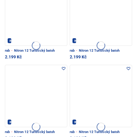
Rab - PEC POD SNĚŽKOU
Rab - PEC POD SNĚŽKOU
rab
·
Nitron 12 Turistický batoh
rab
·
Nitron 12 Turistický batoh
2.199 Kč
2.199 Kč
Rab - PEC POD SNĚŽKOU
Rab - PEC POD SNĚŽKOU
rab
·
Nitron 12 Turistický batoh
rab
·
Nitron 12 Turistický batoh