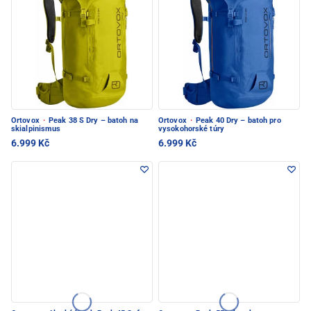
Ortovox
·
Peak 38 S Dry – batoh na
Ortovox
·
Peak 40 Dry – batoh pro
skialpinismus
vysokohorské túry
6.999 Kč
6.999 Kč