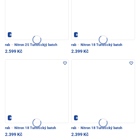
Rab - PEC POD SNĚŽKOU
Rab - PEC POD SNĚŽKOU
rab
·
Nitron 25 Turistickjý batoh
rab
·
Nitron 18 Turistický batoh
2.599 Kč
2.399 Kč
Rab - PEC POD SNĚŽKOU
Rab - PEC POD SNĚŽKOU
rab
·
Nitron 18 Turistický batoh
rab
·
Nitron 18 Turistický batoh
2.399 Kč
2.399 Kč