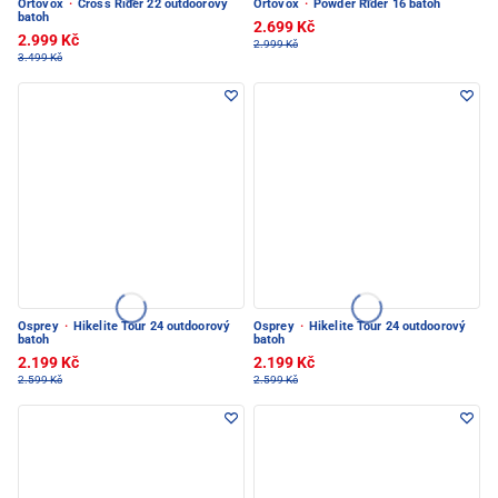
Ortovox
·
Cross Rider 22 outdoorový
Ortovox
·
Powder Rider 16 batoh
batoh
2.699 Kč
2.999 Kč
2.999 Kč
3.499 Kč
Osprey
·
Hikelite Tour 24 outdoorový
Osprey
·
Hikelite Tour 24 outdoorový
batoh
batoh
2.199 Kč
2.199 Kč
2.599 Kč
2.599 Kč