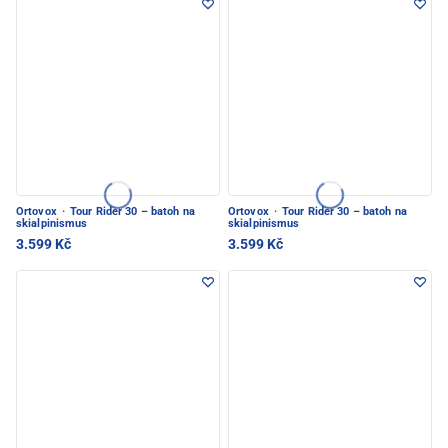
Ortovox
·
Tour Rider 30 – batoh na
Ortovox
·
Tour Rider 30 – batoh na
skialpinismus
skialpinismus
3.599 Kč
3.599 Kč