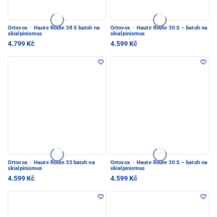
Ortovox
·
Haute Route 38 S batoh na
Ortovox
·
Haute Route 30 S – batoh na
skialpinismus
skialpinismus
4.799 Kč
4.599 Kč
Ortovox
·
Haute Route 32 batoh na
Ortovox
·
Haute Route 30 S – batoh na
skialpinismus
skialpinismus
4.599 Kč
4.599 Kč