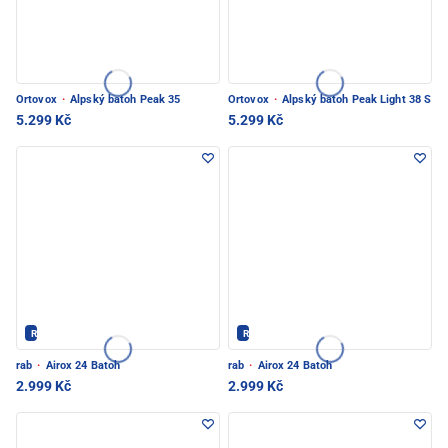
Ortovox
·
Alpský batoh Peak 35
Ortovox
·
Alpský batoh Peak Light 38 S
5.299 Kč
5.299 Kč
Rab - PEC POD SNĚŽKOU
Rab - PEC POD SNĚŽKOU
rab
·
Airox 24 Batoh
rab
·
Airox 24 Batoh
2.999 Kč
2.999 Kč