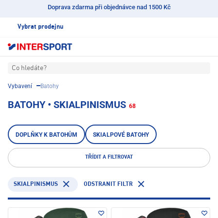
Doprava zdarma při objednávce nad 1500 Kč
Vybrat prodejnu
Co hledáte?
Vybavení
Batohy
BATOHY • SKIALPINISMUS
68
DOPLŇKY K BATOHŮM
SKIALPOVÉ BATOHY
TŘÍDIT A FILTROVAT
SKIALPINISMUS
ODSTRANIT FILTR