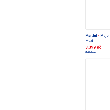
Martini
·
Major 
Muži
3.399 Kč
7.199 Kč