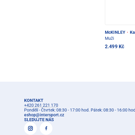
McKINLEY
·
Ka
Muži
2.499 Kč
KONTAKT
+420 261 221 170
Pondělí - Čtvrtek: 08:30 - 17:00 hod. Pátek: 08:30 - 16:00 ho
eshop
@
intersport.cz
SLEDUJTE NÁS