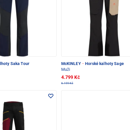
lhoty Saka Tour
McKINLEY
·
Horské kalhoty Sage
Muži
4.799 Kč
6.199 Kč