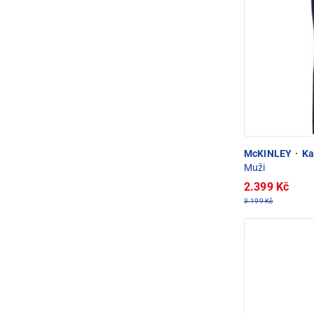
McKINLEY
·
Ka
Muži
2.399 Kč
3.199 Kč