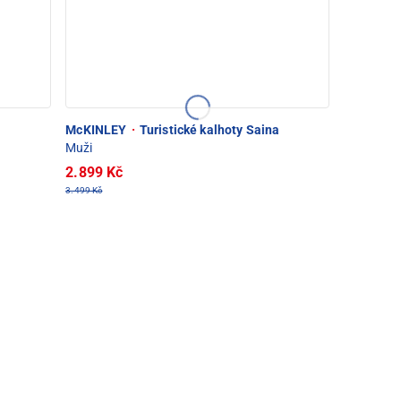
McKINLEY
·
Turistické kalhoty Saina
Muži
2.899 Kč
3.499 Kč