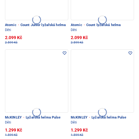
Atomic
·
Count Junior lyžařská helma
Atomic
·
Count lyžařská helma
Děti
Děti
2.099 Kč
2.099 Kč
2.599 Kč
2.599 Kč
McKINLEY
·
Lyžařská helma Pulse
McKINLEY
·
Lyžařská helma Pulse
Děti
Děti
1.299 Kč
1.299 Kč
1.599 Kč
1.599 Kč