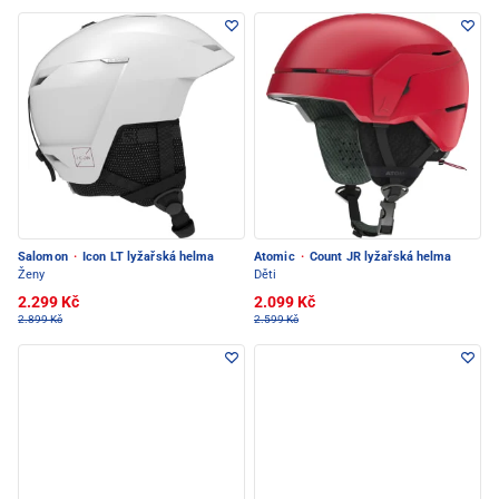
Salomon
·
Icon LT lyžařská helma
Atomic
·
Count JR lyžařská helma
Ženy
Děti
2.299 Kč
2.099 Kč
2.899 Kč
2.599 Kč