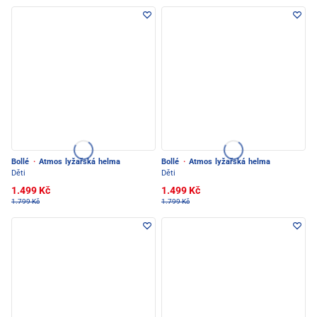
Bollé
·
Atmos lyžařská helma
Bollé
·
Atmos lyžařská helma
Děti
Děti
1.499 Kč
1.499 Kč
1.799 Kč
1.799 Kč