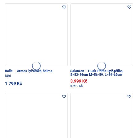
Bollé
·
Atmos lyžařská helma
Salomon
·
Husk Prime Lyž.přilba,
S=53-56cm M=56-59, L=59-62cm
Děti
3.999 Kč
1.799 Kč
5.999 Kč