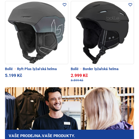
Bollé
·
Ryft Plus lyžařská helma
Bollé
·
Border lyžařská helma
5.199 Kč
2.999 Kč
3.599 Kč
VAŠE PRODEJNA.VAŠE PRODUKTY.