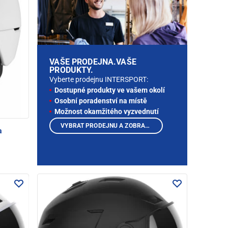
VAŠE PRODEJNA.VAŠE
PRODUKTY.
Vyberte prodejnu INTERSPORT:
Dostupné produkty ve vašem okolí
Osobní poradenství na místě
Možnost okamžitého vyzvednutí
VYBRAT PRODEJNU A ZOBRAZIT PRODUKTY
a