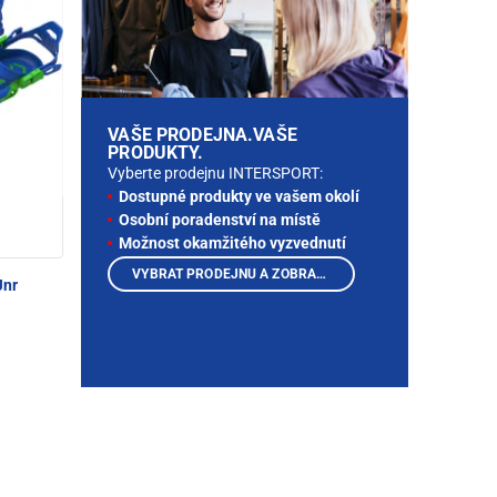
VAŠE PRODEJNA.VAŠE
PRODUKTY.
Vyberte prodejnu INTERSPORT:
Dostupné produkty ve vašem okolí
Osobní poradenství na místě
Možnost okamžitého vyzvednutí
VYBRAT PRODEJNU A ZOBRAZIT PRODUKTY
Jnr