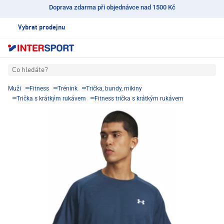
Doprava zdarma při objednávce nad 1500 Kč
Vybrat prodejnu
Co hledáte?
Muži
Fitness
Trénink
Trička, bundy, mikiny
Trička s krátkým rukávem
Fitness trička s krátkým rukávem