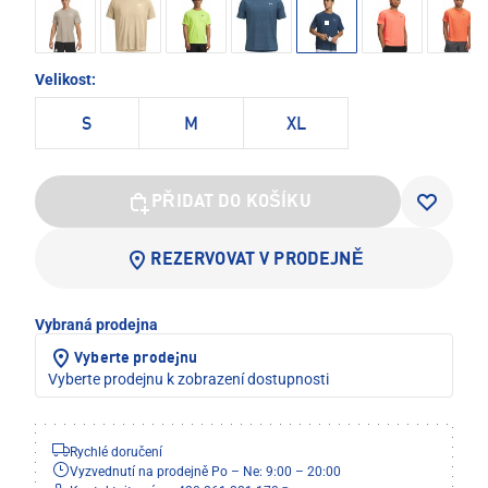
Velikost:
S
M
XL
PŘIDAT DO KOŠÍKU
REZERVOVAT V PRODEJNĚ
Vybraná prodejna
Vyberte prodejnu
Vyberte prodejnu k zobrazení dostupnosti
Rychlé doručení
Vyzvednutí na prodejně Po – Ne: 9:00 – 20:00