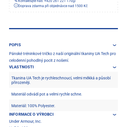
Kontaktujte nás: +420 261 221 170
@
Doprava zdarma při objednávce nad 1500 Kč
POPIS
Pánské tréninkové tričko z naší originální tkaniny UA Tech pro
celodenní pohodlný pocit z nošení.
VLASTNOSTI
Tkanina UA Tech je rychleschnoucí, velmi měkká a působí
přirozeněji.
Materiál odvádí pot a velmi rychle schne.
Materiál: 100% Polyester.
INFORMACE O VÝROBCI
Under Armour, Inc.