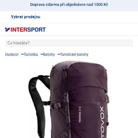
Doprava zdarma při objednávce nad 1500 Kč
Vybrat prodejnu
Co hledáte?
Outdoor
Turistika
Batohy
Turistické batohy