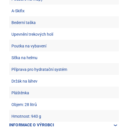
A-Skifix
Bederní taška
Upevnění trekových holí
Poutka na vybavení
Síťka na helmu
Příprava pro hydratační systém
Držák na láhev
Pláštěnka
Objem: 28 litrů
Hmotnost: 940 g
INFORMACE O VÝROBCI