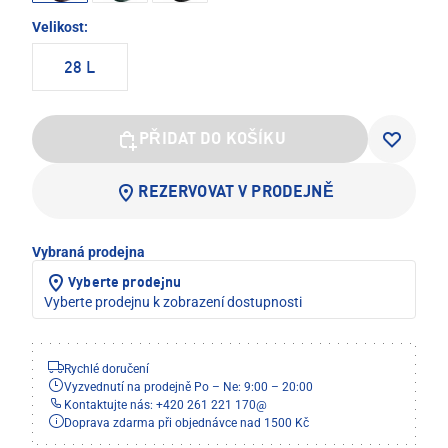
Velikost:
28 L
PŘIDAT DO KOŠÍKU
REZERVOVAT V PRODEJNĚ
Vybraná prodejna
Vyberte prodejnu
Vyberte prodejnu k zobrazení dostupnosti
Rychlé doručení
Vyzvednutí na prodejně Po – Ne: 9:00 – 20:00
Kontaktujte nás: +420 261 221 170
@
Doprava zdarma při objednávce nad 1500 Kč