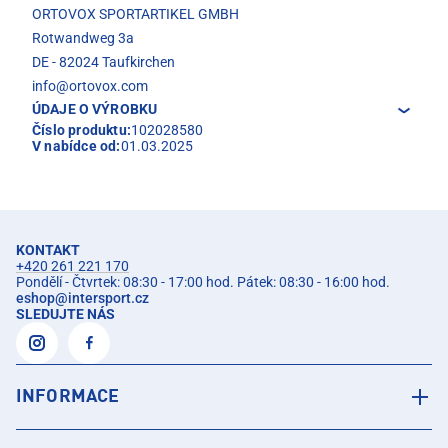
ORTOVOX SPORTARTIKEL GMBH
Rotwandweg 3a
DE - 82024 Taufkirchen
info@ortovox.com
ÚDAJE O VÝROBKU
Číslo produktu:
102028580
V nabídce od:
01.03.2025
KONTAKT
+420 261 221 170
Pondělí - Čtvrtek: 08:30 - 17:00 hod. Pátek: 08:30 - 16:00 hod.
eshop
@
intersport.cz
SLEDUJTE NÁS
INFORMACE