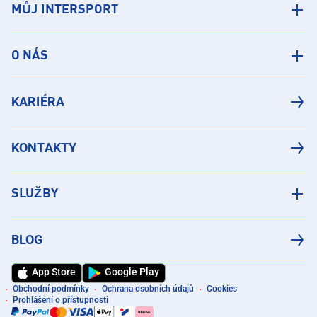
MŮJ INTERSPORT
O NÁS
KARIÉRA
KONTAKTY
SLUŽBY
BLOG
App Store
Google Play
Obchodní podmínky
Ochrana osobních údajů
Cookies
Prohlášení o přístupnosti