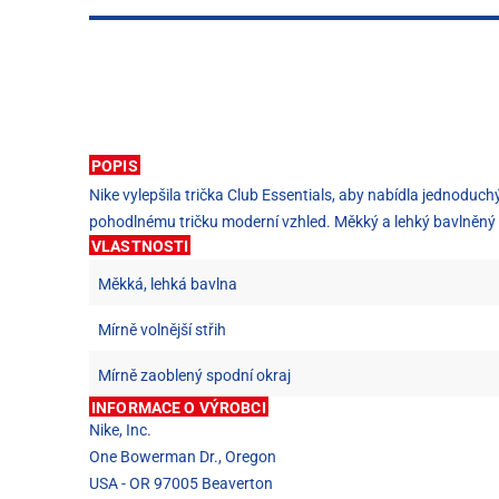
POPIS
Nike vylepšila trička Club Essentials, aby nabídla jednoduchý
pohodlnému tričku moderní vzhled. Měkký a lehký bavlněný ma
VLASTNOSTI
Měkká, lehká bavlna
Mírně volnější střih
Mírně zaoblený spodní okraj
INFORMACE O VÝROBCI
Nike, Inc.
One Bowerman Dr., Oregon
USA - OR 97005 Beaverton