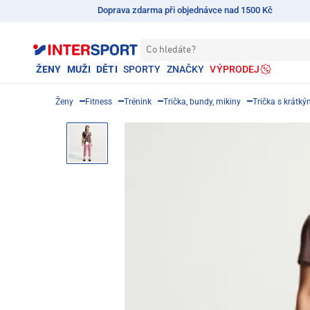
Doprava zdarma při objednávce nad 1500 Kč
Co hledáte?
ŽENY
MUŽI
DĚTI
SPORTY
ZNAČKY
VÝPRODEJ
Ženy
Fitness
Trénink
Trička, bundy, mikiny
Trička s krátk