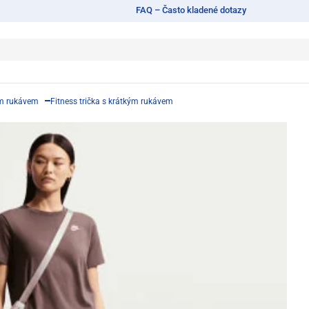
FAQ – Často kladené dotazy
ým rukávem
Fitness trička s krátkým rukávem