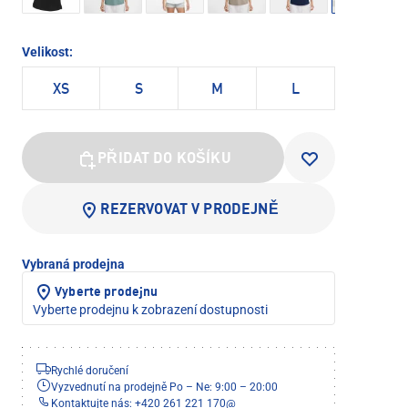
Velikost:
XS
S
M
L
PŘIDAT DO KOŠÍKU
REZERVOVAT V PRODEJNĚ
Vybraná prodejna
Vyberte prodejnu
Vyberte prodejnu k zobrazení dostupnosti
Rychlé doručení
Vyzvednutí na prodejně Po – Ne: 9:00 – 20:00
Kontaktujte nás: +420 261 221 170
@