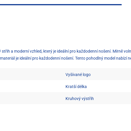
 střih a moderní vzhled, který je ideální pro každodenní nošení. Mírně voln
teriál je ideální pro každodenní nošení. Tento pohodlný model nabízí nejo
Vyšívané logo
Kratší délka
Kruhový výstřih