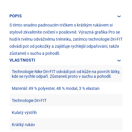
POPIS
S tímto snadno padnoucím tričkem s krátkým rukávem si
stylově zkvalitníte cvičení v posilovně. Výrazná grafika Pro se
hodí k tvému odvážnému tréninku, zatímco technologie Dri-FIT
odvádí pot od pokožky a zajišťuje rychlejší odpařování, takže
zůstaneš v suchu a pohodlí.
VLASTNOSTI
Technologie Nike Dri-FIT odvádí pot od kůže na povrch látky,
kde se rychle odpaří. Zůstaneš proto v suchu a pohodlí.
Materiál: 49 % polyester, 48 % modal, 3 % elastan
Technologie Dri-FIT
Kulatý výstřih
Krátký rukáv