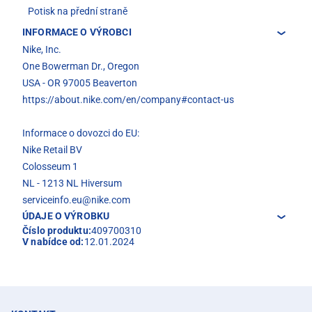
Potisk na přední straně
INFORMACE O VÝROBCI
Nike, Inc.
One Bowerman Dr., Oregon
USA - OR 97005 Beaverton
https://about.nike.com/en/company#contact-us
Informace o dovozci do EU:
Nike Retail BV
Colosseum 1
NL - 1213 NL Hiversum
serviceinfo.eu@nike.com
ÚDAJE O VÝROBKU
Číslo produktu:
409700310
V nabídce od:
12.01.2024