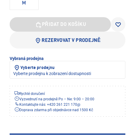
M
PŘIDAT DO KOŠÍKU
REZERVOVAT V PRODEJNĚ
Vybraná prodejna
Vyberte prodejnu
Vyberte prodejnu k zobrazení dostupnosti
Rychlé doručení
Vyzvednutí na prodejně Po – Ne: 9:00 – 20:00
Kontaktujte nás: +420 261 221 170
@
Doprava zdarma při objednávce nad 1500 Kč