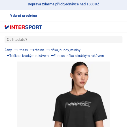
Doprava zdarma při objednávce nad 1500 Kč
Vybrat prodejnu
Co hledáte?
Ženy
Fitness
Trénink
Trička, bundy, mikiny
Trička s krátkým rukávem
Fitness trička s krátkým rukávem