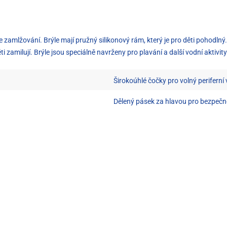
 zamlžování. Brýle mají pružný silikonový rám, který je pro děti pohodlný
ti zamilují. Brýle jsou speciálně navrženy pro plavání a další vodní aktivity
Širokoúhlé čočky pro volný periferní
Dělený pásek za hlavou pro bezpečn