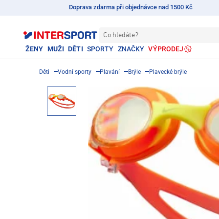
Doprava zdarma při objednávce nad 1500 Kč
Co hledáte?
ŽENY
MUŽI
DĚTI
SPORTY
ZNAČKY
VÝPRODEJ
Děti
Vodní sporty
Plavání
Brýle
Plavecké brýle