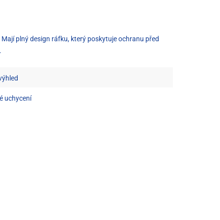
. Mají plný design ráfku, který poskytuje ochranu před
.
 výhled
é uchycení